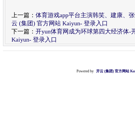
上一篇：
体育游戏app平台主演韩笑、建康、
云 (集团) 官方网站 Kaiyun- 登录入口
下一篇：
开yun体育网成为环球第四大经济体-开
Kaiyun- 登录入口
Powered by
开云 (集团) 官方网站 Ka