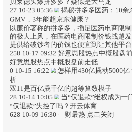
贝莱德买爆拼多多？疑似是大乌龙
27 10-23 05:36
揭秘拼多多医药：10余
GMV，3年能超京东健康？
以廉价著称的拼多多，插足医药电商限制
的极大上风，在医药电商限制价钱战越发
提供给破钞者的价钱也便宜到让其他平台
258 10-17 09:32 好意思股热点中概股
好意思股热点中概股盘前走低
0 10-15 16:22
怎样用430亿撬动5000
析
双11是百亿撬千亿的超等算数模子
28 10-14 10:05
当“仅退款”维权成为一
“仅退款”失控了吗？开云体育
628 10-09 16:30 一财最热 点击关闭