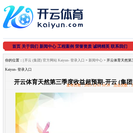
首页
关于我们
新闻中心
工程案例
荣誉资质
诚聘精英
联系我们
你的位置：
|
开云 (集团) 官方网站 Kaiyun- 登录入口
>
新闻中心
> 开云体育天然第
Kaiyun- 登录入口
开云体育天然第三季度收益超预期-开云 (集团) 官
发布日期：2025-12-03 10:39 点击次数：2
口