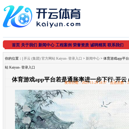
首页
关于我们
新闻中心
工程案例
荣誉资质
诚聘精英
联系我们
你的位置：
|
开云 (集团) 官方网站 Kaiyun- 登录入口
>
新闻中心
> 体育游戏app平
站 Kaiyun- 登录入口
体育游戏app平台若是通胀率进一步下行-开云 (集团
发布日期：2025-11-29 18:57 点击次数：2
录入口