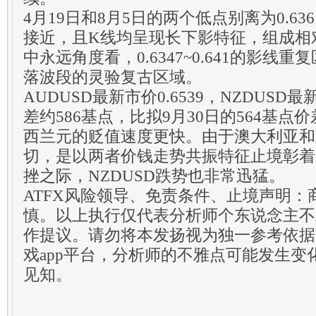
4月19日和8月5日的两个低点别离为0.636
接近，且K线均呈现长下影特征，组成相
中永远角度看，0.6347~0.641的影线
落波段的灵验复古区域。
AUDUSD最新市价0.6539，NZDUSD最
差约586基点，比拟9月30日的564基
西兰元的贬值速度更快。由于澳大利亚和
切，是以两者价钱走势共振特征止境彰着，
挫之际，NZDUSD跌势也非常迅猛。
ATFX风险领导、免责条件、止境声明：
慎。以上执行仅代表分析师个东说念主不
作提议。请勿将本发扬视为独一参考依据
戏app平台，分析师的不雅点可能发生变
见知。