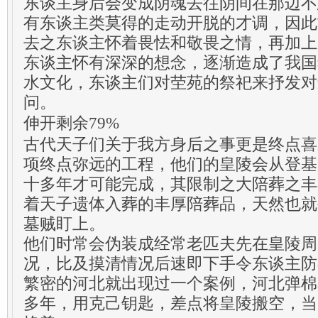
东谈主身后会变成阴魂去往阴间在那边不
有东谈主类莫得的走动开脱的才调，因此
去之东谈主怀着畏怯和敬畏之情，再加上
东谈主怀有深深的想念，逐渐造成了我国
水文化，东谈主们对茔苑的祭祀来抒发对
问。
伸开剩余79%
古代天子们关于我方身后之事更是终点喜
项终点弥远的工程，他们的皇陵会从登基
十多年才可能完成，其限制之大陪葬之丰
着天子遗体入葬的丰厚陪葬品，天然也就
墓贼盯上。
他们时常会伪装成经常老匹夫先在皇陵周
况，比及摸清情况后速即下手令东谈主防
繁密的河北就出现过一个案例，河北弹棉
多年，用克己钥匙，差点将皇陵搬空，当