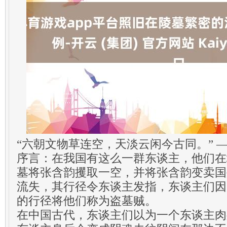
“六朝文物草连空，天淡云闲今古同。” —
序言：在我国有这么一群东谈主，他们在
墓将张含韵攫取一空，并将张含韵变卖国
流失，其行径令东谈主发指，东谈主们因
的行径将他们称为盗墓贼。
在中国古代，东谈主们以为一个东谈主肉