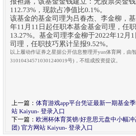
报袒露，该基金金钱建立：无股票类金钱
112.73%，现款占净值比0.1%。
该基金的基金司理为吕春杰、李金柳，基金
年11月11日起任职本基金基金司理，任
13.27%。基金司理李金柳于2022年12
司理，任职技巧累计呈报9.52%。
以上履动作证券之星据公开信息整理开yun体育网，由
310104345710301240019号)，不组成投资提议。
上一篇：
体育游戏app平台凭证最新一期基金季报
站 Kaiyun- 登录入口
下一篇：
欧洲杯体育英镑/好意思元盘中小幅冲高至1
团) 官方网站 Kaiyun- 登录入口