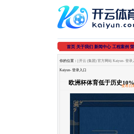
首页
关于我们
新闻中心
工程案例
你的位置：
|
开云 (集团) 官方网站 Kaiyun- 登
Kaiyun- 登录入口
欧洲杯体育低于历史10%分位
发布日期：