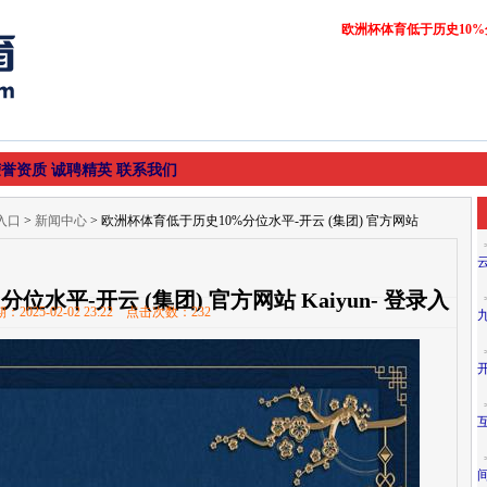
欧洲杯体育低于历史10%分位
荣誉资质
诚聘精英
联系我们
录入口
>
新闻中心
> 欧洲杯体育低于历史10%分位水平-开云 (集团) 官方网站
云
水平-开云 (集团) 官方网站 Kaiyun- 登录入
2025-02-02 23:22 点击次数：232
口
开
互
间